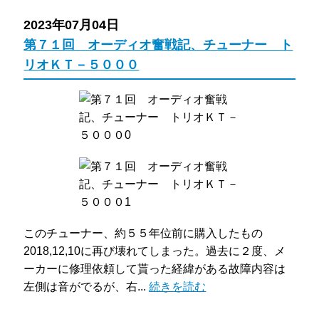
2023年07月04日
第７１回 オーディオ奮戦記、チューナー ト
リオＫＴ－５０００
このチューナー、約５５年位前に購入したもの
2018,12,10に再び壊れてしまった。過去に２度、メ
ーカーに修理依頼して貰った経緯がある故障内容は
左側は音がでるが、右...
続きを読む