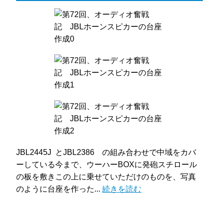
JBL2445J とJBL2386 の組み合わせで中域をカバ
ーしている今まで、ウーハーBOXに発砲スチロール
の板を敷きこの上に乗せていただけのものを、写真
のように台座を作った...
続きを読む