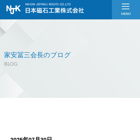
家安冨三会長のブログ
BLOG
2025年07月30日