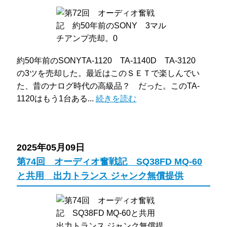
約50年前のSONYTA-1120 TA-1140D TA-3120
の3ツを売却した。最近はこのＳＥＴで楽しんでい
た、昔のナログ時代の高級品？ だった。このTA-
1120はもう1台ある...
続きを読む
2025年05月09日
第74回 オーディオ奮戦記 SQ38FD MQ-60
と共用 出力トランス ジャンク無償提供