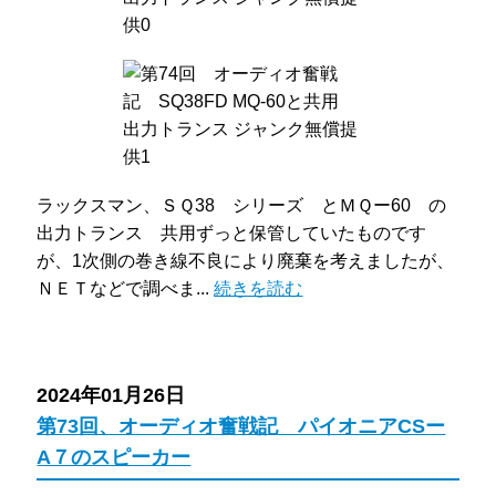
ラックスマン、ＳＱ38 シリーズ とＭＱー60 の
出力トランス 共用ずっと保管していたものです
が、1次側の巻き線不良により廃棄を考えましたが、
ＮＥＴなどで調べま...
続きを読む
2024年01月26日
第73回、オーディオ奮戦記 パイオニアCSー
A７のスピーカー