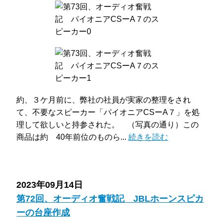
約、３ケ月前に、弊社の社員が実家の整理をされ
て、不要なスピーカー「パイオニアCSーA７」を処
理して欲しいと持参された。 （写真の通り）この
商品は約 40年前位のものら...
続きを読む
2023年09月14日
第72回、オーディオ奮戦記 JBLホーンスピカ
ーの台座作成