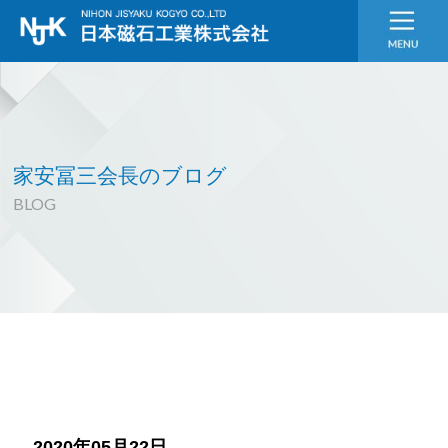
家安冨三会長のブログ
BLOG
2020年05月22日