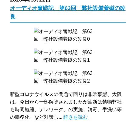
オーディオ奮戦記 第63回 弊社設備着磁の改
良
新型コロナウイルスの問題で回りは非常事態、大阪
は、今日から一部解除されましたが油断は禁物弊社
も時間短縮、テレワーク、の実施、消毒、手洗い等
の義務化 など対策し...
続きを読む