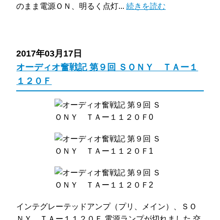
のまま電源ＯＮ、明るく点灯...
続きを読む
2017年03月17日
オーディオ奮戦記 第９回 ＳＯＮＹ ＴＡー１
１２０Ｆ
インテグレーテッドアンプ（プリ、メイン）、ＳＯ
ＮＹ ＴＡー１１２０Ｆ 電源ランプが切れました 交