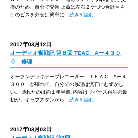
換のため、自分で交換 上蓋は左右２ケづつ合計＝４
ケのビスを外せば簡単に...
続きを読む
2017年03月12日
オーディオ奮戦記 第８回 TEAC Aー４３０
０ 修理
オープンデッキテープレコーダー ＴＥＡＣ Aー４
３００ が壊れて、自分での修理は流石にむずかし
い。 壊れたのは約１年半前. 内容はリバース再生の最
初が、キャプスタンから...
続きを読む
2017年03月03日
オーディオ奮戦記 第7回