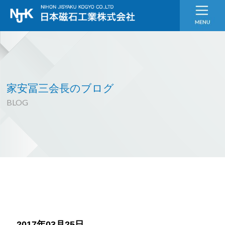
家安冨三会長のブログ
BLOG
2017年03月25日