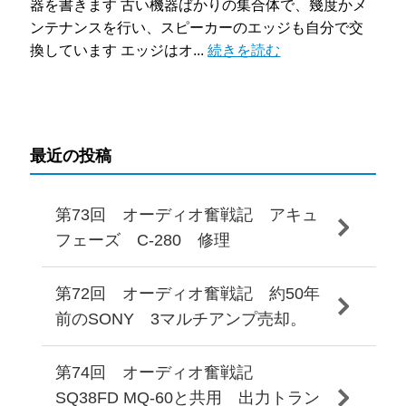
器を書きます 古い機器ばかりの集合体で、幾度かメ
ンテナンスを行い、スピーカーのエッジも自分で交
換しています エッジはオ...
続きを読む
最近の投稿
第73回 オーディオ奮戦記 アキュ
フェーズ C-280 修理
第72回 オーディオ奮戦記 約50年
前のSONY 3マルチアンプ売却。
第74回 オーディオ奮戦記
SQ38FD MQ-60と共用 出力トラン