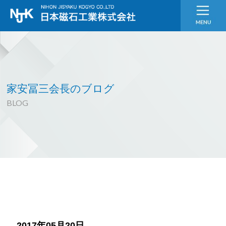
家安冨三会長のブログ
BLOG
2017年05月20日