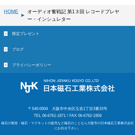
HOME
オーディオ奮戦記 第1３回 レコードプレヤ
ー・インシュレター
限定プレゼント
ブログ
プライバシーポリシー
〒540-0004 大阪市中央区玉造1丁目3番33号
TEL 06-6761-1871 / FAX 06-6762-1959
磁石の製造・磁石・マグネットの販売など磁石のことなら大阪市の日本磁石工業株式会社
にお任せ下さい。