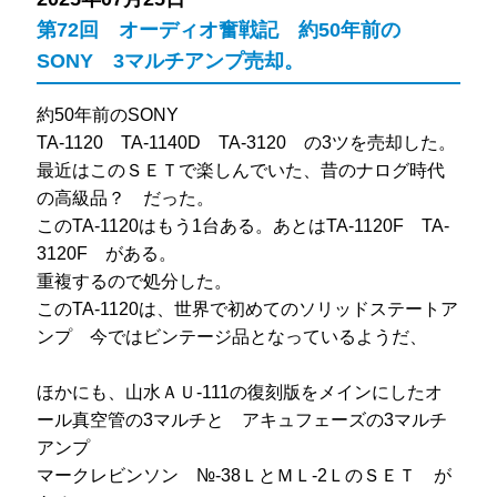
第72回 オーディオ奮戦記 約50年前の
SONY 3マルチアンプ売却。
約50年前のSONY
TA-1120 TA-1140D TA-3120 の3ツを売却した。
最近はこのＳＥＴで楽しんでいた、昔のナログ時代
の高級品？ だった。
このTA-1120はもう1台ある。あとはTA-1120F TA-
3120F がある。
重複するので処分した。
このTA-1120は、世界で初めてのソリッドステートア
ンプ 今ではビンテージ品となっているようだ、
ほかにも、山水ＡＵ-111の復刻版をメインにしたオ
ール真空管の3マルチと アキュフェーズの3マルチ
アンプ
マークレビンソン №-38ＬとＭＬ-2ＬのＳＥＴ が