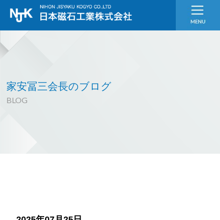
家安冨三会長のブログ
BLOG
2025年07月25日