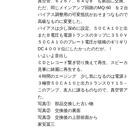
真空管、６２６７、６ＡＱ８ も新品に交換、
ただ、同じメインアンプ回路のMQ-60 を２
バイアス調整用の可変抵抗がおそまつなもので
高級なものに変更した。
バイアスは少し深めに設定、５０ＣＡ１０と出
またＢ電圧も電源トランスのタップに３５０Ｖ
５０ＣＡ１０のプレート電圧が規格のギリギリ
DC４００Ｖ位にしたかったのだが、！
いよいよ音出し
ＣＤとレコード繋ぎ切り換えて再生、スピーカー
見事に綺麗に再生する。
４時間のエージング 少し気になるのは電源ト
３極管５０ＣＡ１０と出力トランスＯＹ１５－
このアンプ、友人に譲るものなので、真空管ア
た。
写真① 部品交換した古い物
写真② 交換後の裏面
写真③ 交換後の上部前面から
家安冨三