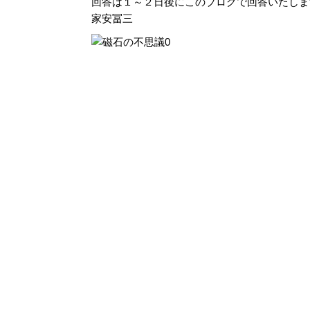
回答は１～２日後にこのブログで回答いたしま
家安冨三